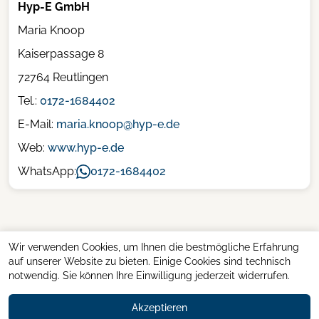
Hyp-E GmbH
Maria Knoop
Kaiserpassage 8
72764 Reutlingen
Tel.:
0172-1684402
E-Mail:
maria.knoop@hyp-e.de
Web:
www.hyp-e.de
WhatsApp:
0172-1684402
Wir verwenden Cookies, um Ihnen die bestmögliche Erfahrung
auf unserer Website zu bieten. Einige Cookies sind technisch
notwendig. Sie können Ihre Einwilligung jederzeit widerrufen.
Akzeptieren
© 2026 Kaibel Immobilien - Alle Rechte vorbehalten.